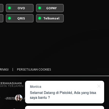
OVO
GOPAY
QRIS
Telkomsel
RIVASI
|
PERSETUJUAN COOKIES
Monica
Selamat Datang di Pistol4d, Ada yang bisa
saya bantu ?