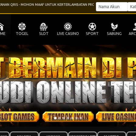
QRIS - MOHON MAAF UNTUK KERTERLAMBATAN PROSES DEPOSIT-WITHDRAW -LIVEC
ME
TOGEL
SLOT
LIVE CASINO
SPORT
SABUNG
ARC