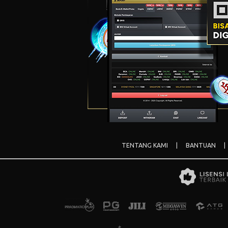
TENTANG KAMI
|
BANTUAN
|