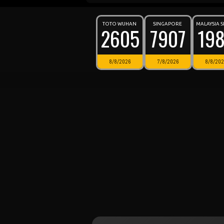
TOTO WUHAN
SINGAPORE
MALAYSIA 
2605
7907
19
8/8/2026
7/8/2026
8/8/20