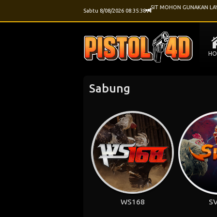
UNTUK DEPOSIT MOHON GUNAKAN LAYANAN 
Sabtu 8/08/2026 08:35:38
HO
Sabung
WS168
S