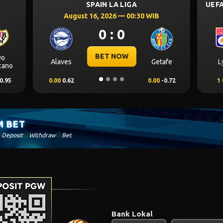
UEFA CHAMPIONS LEAGUE QUALIFIERS
UEFA CHAMPIO
August 12, 2026 — 02:00 WIB
August 12
0 : 0
BET NOW
SK Sturm
Lyon
Sparta Praha
Graz
1
0.86
-1
0.96
-0.5
0.95
M BET
Deposit
Withdraw
Bet
Bank Lokal