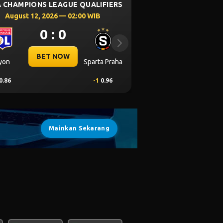
NS LEAGUE QUALIFIERS
UEFA CHAMPIONS LEAGUE QUAL
, 2026 — 01:30 WIB
August 12, 2026 — 01:15 WI
0 : 0
0 : 0
Next
BET NOW
BET NOW
Slovan
Fenerbahce
Mj
Bratislava
0.5
0.87
0.5
0.83
-0
Mainkan Sekarang