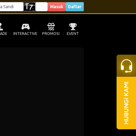
HAT AKAN KAMI MAKSIMALKAN YAH BOSSKU MOHON MAKLUM TERIMA KASIH SEDANG
Masuk
Daftar
ADE
INTERACTIVE
PROMOSI
EVENT